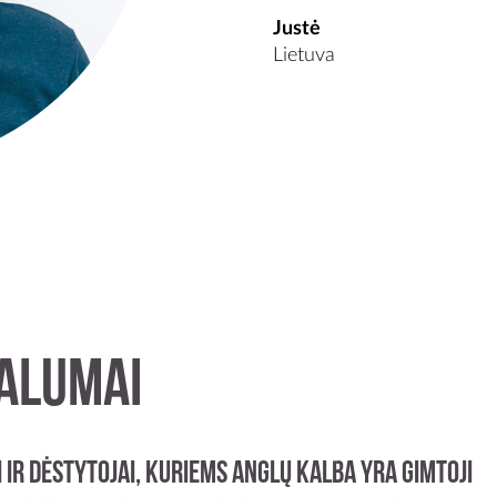
Justė
Lietuva
alumai
 ir dėstytojai, kuriems anglų kalba yra gimtoji