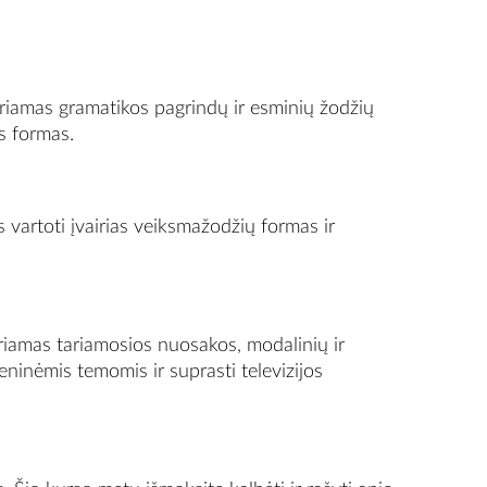
iriamas gramatikos pagrindų ir esminių žodžių
s formas.
vartoti įvairias veiksmažodžių formas ir
riamas tariamosios nuosakos, modalinių ir
ninėmis temomis ir suprasti televizijos