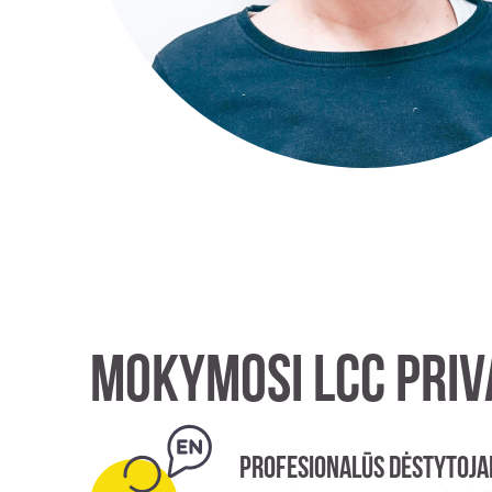
Mokymosi LCC priv
Profesionalūs dėstytojai